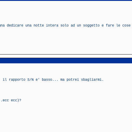
gna dedicare una notte intera solo ad un soggetto e fare le cose
' il rapporto S/N e' basso... ma potrei sbagliarmi.
..ecc ecc)?