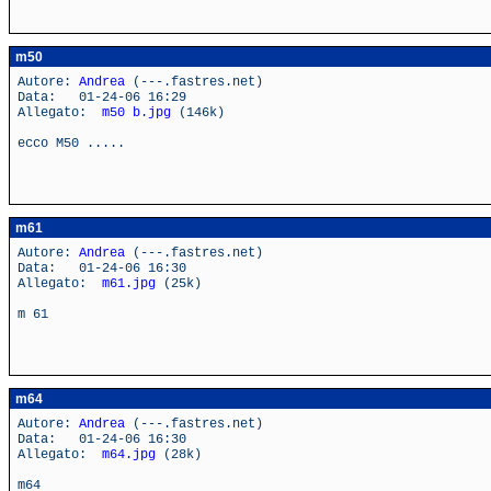
m50
Autore:
Andrea
(---.fastres.net)
Data: 01-24-06 16:29
Allegato:
m50 b.jpg
(146k)
ecco M50 .....
m61
Autore:
Andrea
(---.fastres.net)
Data: 01-24-06 16:30
Allegato:
m61.jpg
(25k)
m 61
m64
Autore:
Andrea
(---.fastres.net)
Data: 01-24-06 16:30
Allegato:
m64.jpg
(28k)
m64