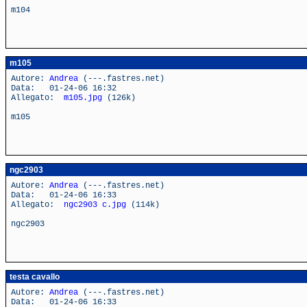
m104
m105
Autore:
Andrea
(---.fastres.net)
Data: 01-24-06 16:32
Allegato:
m105.jpg
(126k)
m105
ngc2903
Autore:
Andrea
(---.fastres.net)
Data: 01-24-06 16:33
Allegato:
ngc2903 c.jpg
(114k)
ngc2903
testa cavallo
Autore:
Andrea
(---.fastres.net)
Data: 01-24-06 16:33