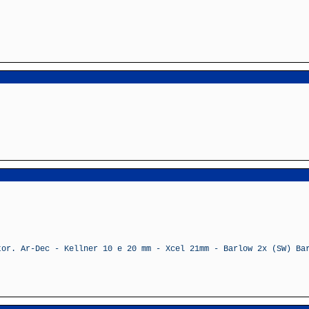
tor. Ar-Dec - Kellner 10 e 20 mm - Xcel 21mm - Barlow 2x (SW) Ba