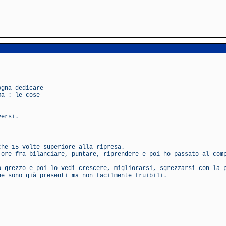
ogna dedicare
ma : le cose
versi.
che 15 volte superiore alla ripresa.
 ore fra bilanciare, puntare, riprendere e poi ho passato al com
o grezzo e poi lo vedi crescere, migliorarsi, sgrezzarsi con la 
he sono già presenti ma non facilmente fruibili.