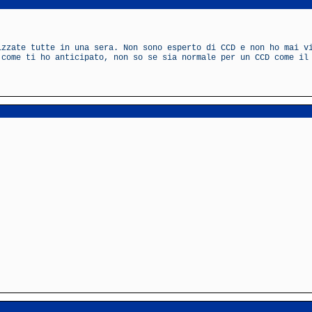
izzate tutte in una sera. Non sono esperto di CCD e non ho mai v
 come ti ho anticipato, non so se sia normale per un CCD come il