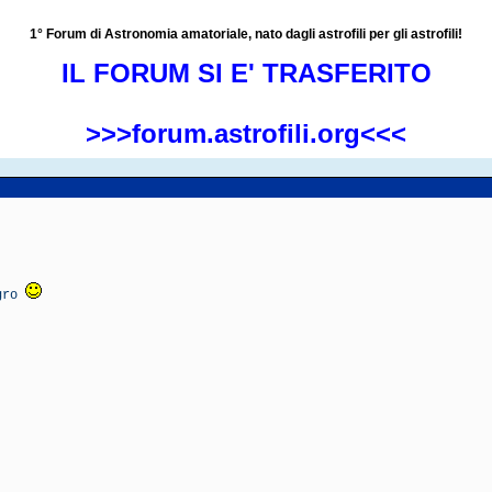
1° Forum di Astronomia amatoriale, nato dagli astrofili per gli astrofili!
IL FORUM SI E' TRASFERITO
>>>forum.astrofili.org<<<
igro