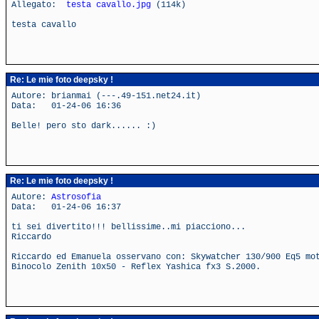
Allegato:
testa cavallo.jpg
(114k)
testa cavallo
Re: Le mie foto deepsky !
Autore: brianmai (---.49-151.net24.it)
Data: 01-24-06 16:36
Belle! pero sto dark...... :)
Re: Le mie foto deepsky !
Autore:
Astrosofia
Data: 01-24-06 16:37
ti sei divertito!!! bellissime..mi piacciono...
Riccardo
Riccardo ed Emanuela osservano con: Skywatcher 130/900 Eq5 mo
Binocolo Zenith 10x50 - Reflex Yashica fx3 S.2000.