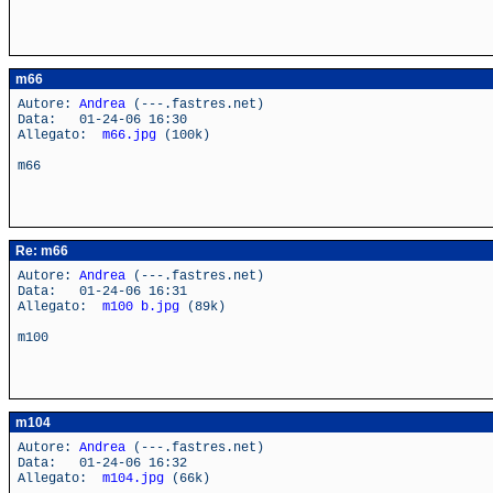
m66
Autore:
Andrea
(---.fastres.net)
Data: 01-24-06 16:30
Allegato:
m66.jpg
(100k)
m66
Re: m66
Autore:
Andrea
(---.fastres.net)
Data: 01-24-06 16:31
Allegato:
m100 b.jpg
(89k)
m100
m104
Autore:
Andrea
(---.fastres.net)
Data: 01-24-06 16:32
Allegato:
m104.jpg
(66k)